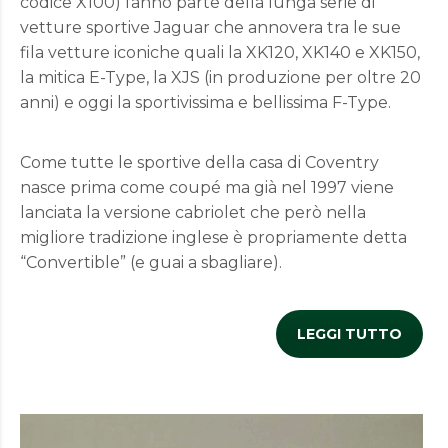
codice X100) fanno parte della lunga serie di
vetture sportive Jaguar che annovera tra le sue
fila vetture iconiche quali la XK120, XK140 e XK150,
la mitica E-Type, la XJS (in produzione per oltre 20
anni) e oggi la sportivissima e bellissima F-Type.
Come tutte le sportive della casa di Coventry
nasce prima come coupé ma già nel 1997 viene
lanciata la versione cabriolet che però nella
migliore tradizione inglese è propriamente detta
“Convertible” (e guai a sbagliare).
LEGGI TUTTO